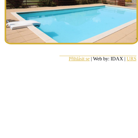
Přihlásit se
| Web by: IDAX |
URS